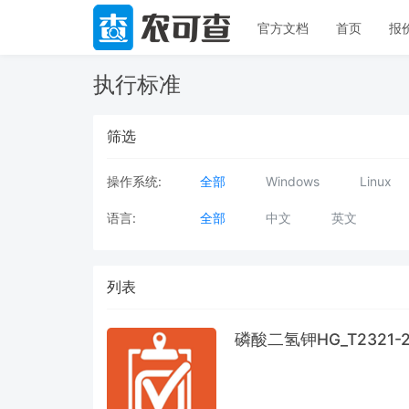
官方文档
首页
报
执行标准
筛选
操作系统:
全部
Windows
Linux
语言:
全部
中文
英文
列表
磷酸二氢钾HG_T2321-2