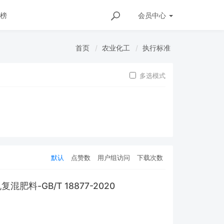
榜
会员
中心
首页
农业化工
执行标准
多选模式
默认
点赞数
用户组访问
下载次数
混肥料-GB/T 18877-2020