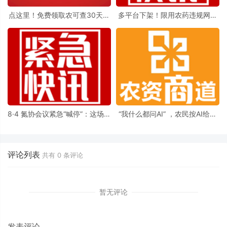
点这里！免费领取农可查30天会
多平台下架！限用农药违规网售
员权限！
被曝光后续来了
8·4 氮协会议紧急“喊停”：这场价
“我什么都问AI” ，农民按AI给的
格内卷该结束了
办法喷农药，结果闯祸了
评论列表
共有
0
条评论
暂无评论
发表评论