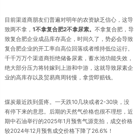
目前渠道商朋友们普遍对明年的农资缺乏信心，这导
致两不拿，
1不拿复合肥2不拿尿素。
不拿复合肥，导
致复合肥企业成品库存高企，时间久了，势必会导致
复合肥企业的开工率自高位回落或者维持低位运行。
千千万万个渠道商拒绝储备尿素，蓄水池功能失效，
绝大部分压力将转嫁到上游和中游，这就导致尿素企
业的高库存以及贸易商周转慢，拿货即赔钱。
煤炭最近跌到蛋疼。一天跌10几块或者2-30块，没
有停下来的意思。后期的天然气价格也很不理想，近
期中石油举行的2025年1月预售气源竞拍，成交价格
较2024年12月预售成交价格下降了26.6%！