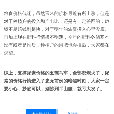
粮食价格低迷，虽然玉米的价格最近有所上涨，但是
对于种植户的投入和产出比，还是有一定差距的，赚
钱不易赔钱到是快，对于明年的农资投入心里没底。
再加上现在肥料行情极不明朗，今年的肥料冬储基本
没有或者是推后，种植户的用肥也会推后，大家都在
观望。
综上，支撑尿素价格的五驾马车，全部都熄火了，尿
素的价格行情进入了史无前例的暗黑时刻，大家一定
要小心，抄底可以，别抄到半山腰，就亏大发了。
点赞(
685
)
打赏