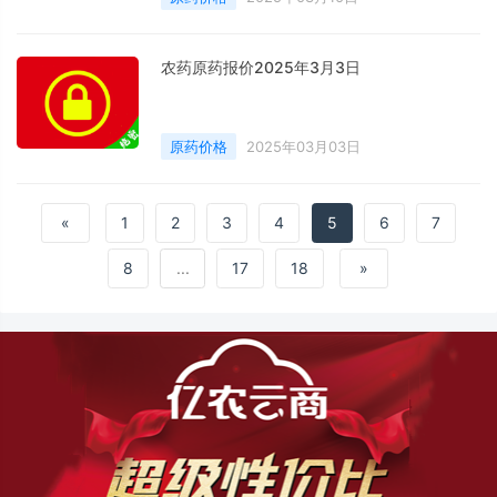
农药原药报价2025年3月3日
原药价格
2025年03月03日
«
1
2
3
4
5
6
7
8
...
17
18
»