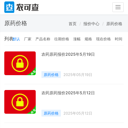
Togg
navig
原药价格
首页
报价中心
原药价格
列表
默认
厂家
产品名称
往期价格
涨幅
规格
现在价格
时间
农药原药报价2025年5月19日
原药价格
2025年05月19日
农药原药报价2025年5月12日
原药价格
2025年05月12日